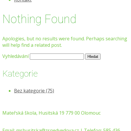
Nothing Found
Apologies, but no results were found. Perhaps searching
will help find a related post.
Vyhledávání
Kategorie
Bez kategorie
(75)
Mateřská škola, Husitská 19 779 00 Olomouc
Email:
mshusitska@zsnedvedova.cz |
Telefon:
585 436