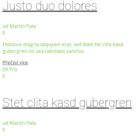
Justo duo dolores
od
Martin Pala
0
Etdolore magna aliquyam erat, sed diam tet clita kasd
gubergren no sea takimata sanctus.
Přečíst více
09
Pro
0
Stet clita kasd gubergren
od
Martin Pala
0