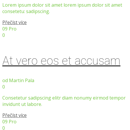
Lorem ipsum dolor sit amet lorem ipsum dolor sit amet
consetetu: sadipscing.
Přečíst více
09
Pro
0
At vero eos et accusam
od
Martin Pala
0
Consetetur sadipscing elitr diam nonumy eirmod tempor
invidunt ut labore.
Přečíst více
09
Pro
0