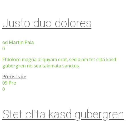
Justo duo dolores
od
Martin Pala
0
Etdolore magna aliquyam erat, sed diam tet clita kasd
gubergren no sea takimata sanctus.
Přečíst více
09
Pro
0
Stet clita kasd gubergren