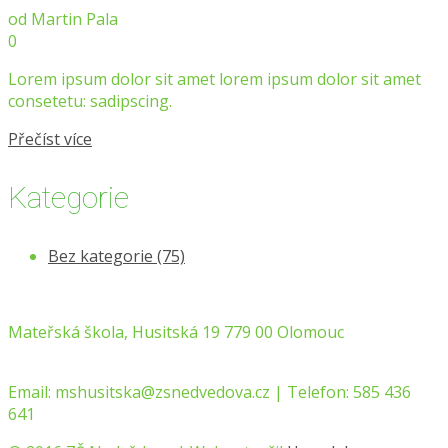
od
Martin Pala
0
Lorem ipsum dolor sit amet lorem ipsum dolor sit amet
consetetu: sadipscing.
Přečíst více
Kategorie
Bez kategorie
(75)
Mateřská škola, Husitská 19 779 00 Olomouc
Email:
mshusitska@zsnedvedova.cz |
Telefon:
585 436
641