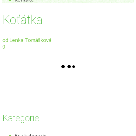
Koťátka
od
Lenka Tomášková
0
Kategorie
Bez kategorie