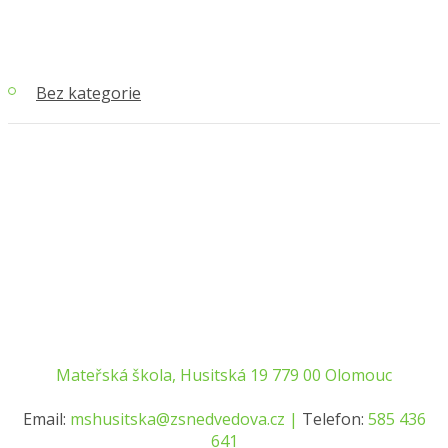
Bez kategorie
Mateřská škola, Husitská 19 779 00 Olomouc
Email:
mshusitska@zsnedvedova.cz |
Telefon:
585 436
641