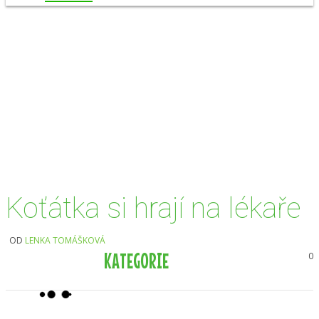
Vlastní strava
Školní rok 2020/2021
Koťátka si hrají na lékaře
OD
LENKA TOMÁŠKOVÁ
KATEGORIE
0