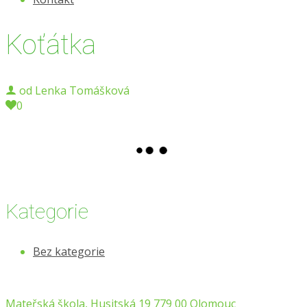
Koťátka
od
Lenka Tomášková
0
Kategorie
Bez kategorie
Mateřská škola, Husitská 19 779 00 Olomouc