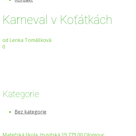
Karneval v Koťátkách
od
Lenka Tomášková
0
Kategorie
Bez kategorie
Mateřská škola, Husitská 19 779 00 Olomouc