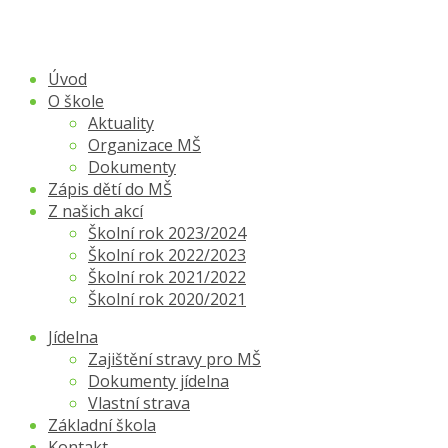
Úvod
O škole
Aktuality
Organizace MŠ
Dokumenty
Zápis dětí do MŠ
Z našich akcí
Školní rok 2023/2024
Školní rok 2022/2023
Školní rok 2021/2022
Školní rok 2020/2021
Jídelna
Zajištění stravy pro MŠ
Dokumenty jídelna
Vlastní strava
Základní škola
Kontakt