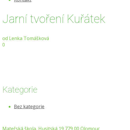
Jarní tvoření Kuřátek
od
Lenka Tomášková
0
Kategorie
Bez kategorie
Mateřská škola, Husitská 19 779 00 Olomouc