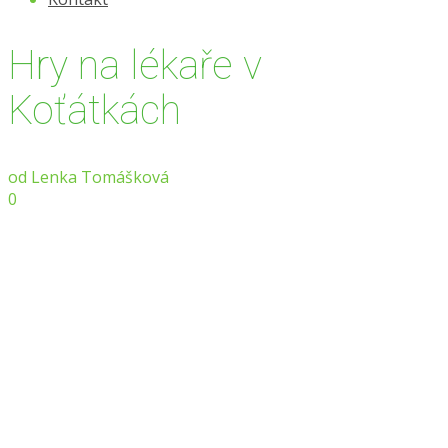
Hry na lékaře v
Koťátkách
od
Lenka Tomášková
0