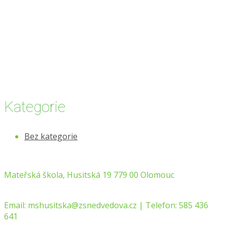
Kategorie
Bez kategorie
Mateřská škola, Husitská 19 779 00 Olomouc
Email:
mshusitska@zsnedvedova.cz |
Telefon:
585 436
641