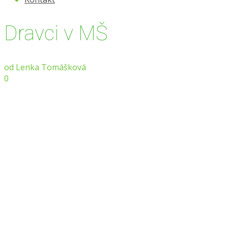
Dravci v MŠ
od
Lenka Tomášková
0