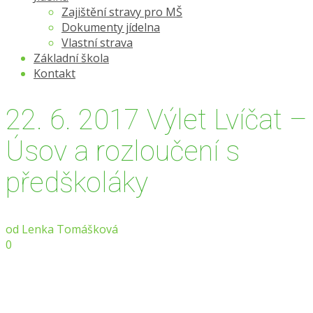
Zajištění stravy pro MŠ
Dokumenty jídelna
Vlastní strava
Základní škola
Kontakt
22. 6. 2017 Výlet Lvíčat –
Úsov a rozloučení s
předškoláky
od
Lenka Tomášková
0